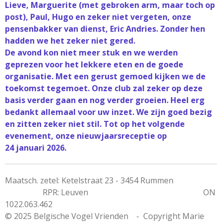
Lieve, Marguerite (met gebroken arm, maar toch op
post), Paul, Hugo en zeker niet vergeten, onze
pensenbakker van dienst, Eric Andries. Zonder hen
hadden we het zeker niet gered.
De avond kon niet meer stuk en we werden
geprezen voor het lekkere eten en de goede
organisatie. Met een gerust gemoed kijken we de
toekomst tegemoet. Onze club zal zeker op deze
basis verder gaan en nog verder groeien. Heel erg
bedankt allemaal voor uw inzet. We zijn goed bezig
en zitten zeker niet stil. Tot op het volgende
evenement, onze nieuwjaarsreceptie op
24 januari 2026.
Maatsch. zetel: Ketelstraat 23 - 3454 Rummen
RPR: Leuven ON
1022.063.462
© 2025 Belgische Vogel Vrienden - Copyright Marie