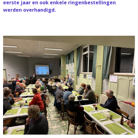
eerste jaar en ook enkele ringenbestellingen
werden overhandigd.