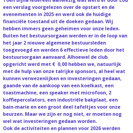
Toen bijna iedereen aanwezig was werd er door Lou
een verslag voorgelezen over de opstart en de
evenementen in 2025 en werd ook de huidige
financiële toestand uit de doeken gedaan. Wij
hebben immers geen geheimen voor onze leden.
Buiten het bestuursorgaan werden er in de loop van
het jaar 2 nieuwe algemene bestuursleden
toegevoegd en werden 6 effectieve leden door het
bestuursorgaan aanvaard. Alhoewel de club
opgericht werd met € 0,00 hebben we, natuurlijk
met de hulp van onze talrijke sponsors, al heel wat
kunnen verwezenlijken en investeringen gedaan,
gaande van de aankoop van een koelkast, een
toastmachine, een speaker met microfoon, 2
koffiepercolators, een industriële bakplaat, een
bain-marie en een groot deel tafeltjes voor onze
beurzen. Maar we zijn er nog niet, er moeten nog
wel wat investeringen gedaan worden.
Ook de activiteiten en plannen voor 2026 werden