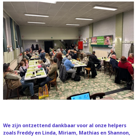
We zijn ontzettend dankbaar voor al onze helpers
zoals Freddy en Linda, Miriam, Mathias en Shannon,