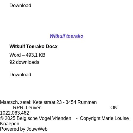
Download
Witkuif toerako
Witkuif Toerako Docx
Word – 493,1 KB
92 downloads
Download
Maatsch. zetel: Ketelstraat 23 - 3454 Rummen
RPR: Leuven ON
1022.063.462
© 2025 Belgische Vogel Vrienden - Copyright Marie Louise
Knaepen
Powered by
JouwWeb